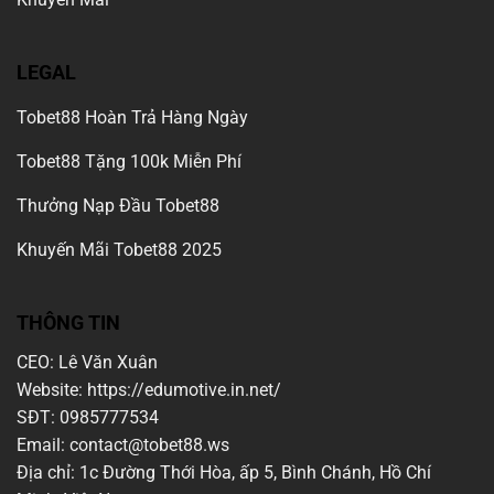
LEGAL
Tobet88 Hoàn Trả Hàng Ngày
Tobet88 Tặng 100k Miễn Phí
Thưởng Nạp Đầu Tobet88
Khuyến Mãi Tobet88 2025
THÔNG TIN
CEO: Lê Văn Xuân
Website:
https://edumotive.in.net/
SĐT: 0985777534
Email:
contact@tobet88.ws
Địa chỉ: 1c Đường Thới Hòa, ấp 5, Bình Chánh, Hồ Chí