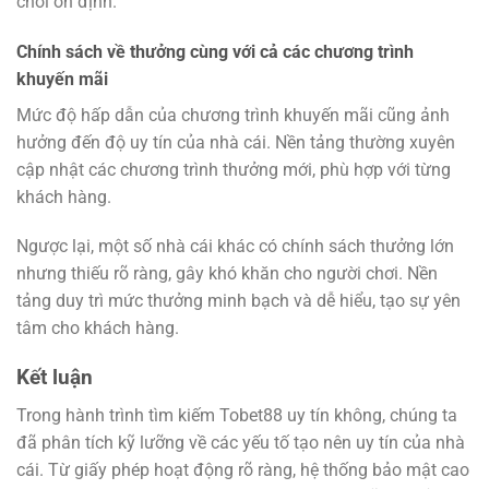
chơi ổn định.
Chính sách về thưởng cùng với cả các chương trình
khuyến mãi
Mức độ hấp dẫn của chương trình khuyến mãi cũng ảnh
hưởng đến độ uy tín của nhà cái. Nền tảng thường xuyên
cập nhật các chương trình thưởng mới, phù hợp với từng
khách hàng.
Ngược lại, một số nhà cái khác có chính sách thưởng lớn
nhưng thiếu rõ ràng, gây khó khăn cho người chơi. Nền
tảng duy trì mức thưởng minh bạch và dễ hiểu, tạo sự yên
tâm cho khách hàng.
Kết luận
Trong hành trình tìm kiếm Tobet88 uy tín không, chúng ta
đã phân tích kỹ lưỡng về các yếu tố tạo nên uy tín của nhà
cái. Từ giấy phép hoạt động rõ ràng, hệ thống bảo mật cao