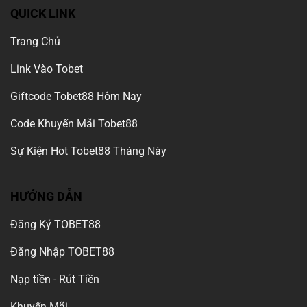
QUICK LINK
Trang Chủ
Link Vào Tobet
Giftcode Tobet88 Hôm Nay
Code Khuyến Mãi Tobet88
Sự Kiện Hot Tobet88 Tháng Này
HƯỚNG DẪN
Đăng Ký TOBET88
Đăng Nhập TOBET88
Nạp tiền - Rút Tiền
Khuyến Mãi