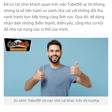
Để có cái nhìn khách quan hơn việc Tobet88 uy tín không,
chúng ta sẽ tiến hành so sánh nhà cái với những đối thủ
cạnh tranh trực tiếp trong cùng lĩnh vực. Qua đó, dễ dàng
nhận diện những điểm mạnh, điểm yếu, cũng như cơ hội
để nhà cái nâng cao vị thế của mình.
So sánh Tobet88 với các nhà cái khác trên thị trường