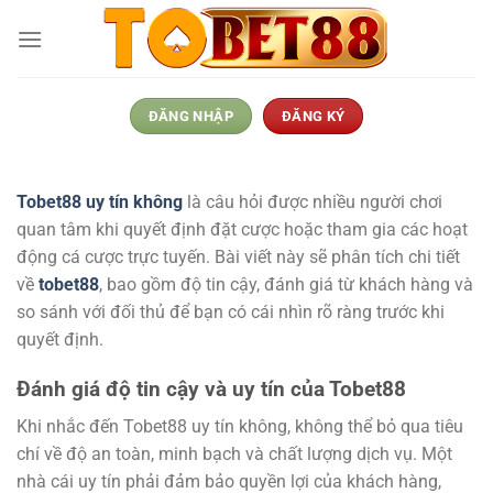
Chuyển
đến
nội
dung
ĐĂNG NHẬP
ĐĂNG KÝ
Tobet88 uy tín không
là câu hỏi được nhiều người chơi
quan tâm khi quyết định đặt cược hoặc tham gia các hoạt
động cá cược trực tuyến.
Bài viết này sẽ phân tích chi tiết
về
tobet88
, bao gồm độ tin cậy, đánh giá từ khách hàng và
so sánh với đối thủ để bạn có cái nhìn rõ ràng trước khi
quyết định.
Đánh giá độ tin cậy và uy tín của Tobet88
Khi nhắc đến Tobet88 uy tín không, không thể bỏ qua tiêu
chí về độ an toàn, minh bạch và chất lượng dịch vụ. Một
nhà cái uy tín phải đảm bảo quyền lợi của khách hàng,