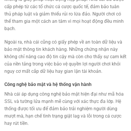
cấp phép từ các tổ chức cá cược quốc tế, đảm bảo tuân
thủ pháp luật và giảm thiểu rủi ro lừa đảo. Người chơi có
thể tham gia một cách an tâm vì mọi hoạt động đều minh
bạch.
Ngoài ra, nhà cái cũng có giấy phép về an toàn dữ liệu và
bảo mật thông tin khách hàng. Những chứng nhận này
không chỉ nâng cao độ tin cậy mà còn cho thấy sự cam kết
của nền tảng trong việc bảo vệ quyền lợi người chơi khỏi
nguy cơ mất cắp dữ liệu hay gian lận tài khoản.
Công nghệ bảo mật và hệ thống vận hành
Nhà cái
áp dụng công nghệ bảo mật hiện đại như mã hóa
SSL và tường lửa mạnh mẽ cùng với xác thực đa lớp. Hệ
thống được tối ưu để đảm bảo trải nghiệm người dùng
mượt mà, hạn chế tình trạng giật lag và lỗi trong cá cược
hay rút tiền.