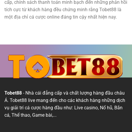
cấp, chính sách thanh toán minh bạch đến những phản hồi
tích cực từ khách hàng đều chứng minh rằng Tobet88 là
một địa chỉ cá cược online đáng tin cậy nhất hiện nay.
Tobet88
- Nhà cái đẳng cấp và chất lượng hàng đầu châu
Á. Tobet88 live mang đến cho các khách hàng những dịch
vụ giải trí cá cược hàng đầu như: Live casino, Nổ hũ, Bắn
cá, Thể thao, Game bài,...