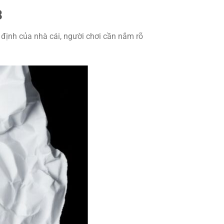
8
định của nhà cái, người chơi cần nắm rõ