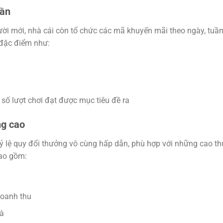
uần
ời mới, nhà cái còn tổ chức các mã khuyến mãi theo ngày, tuần
đặc điểm như:
số lượt chơi đạt được mục tiêu đề ra
ng cao
tỷ lệ quy đổi thưởng vô cùng hấp dẫn, phù hợp với những cao 
bao gồm:
doanh thu
uà