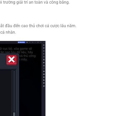
 trường giải trí an toàn và công bằng.
bắt đầu đến cao thủ chơi cá cược lâu năm.
 cá nhân.