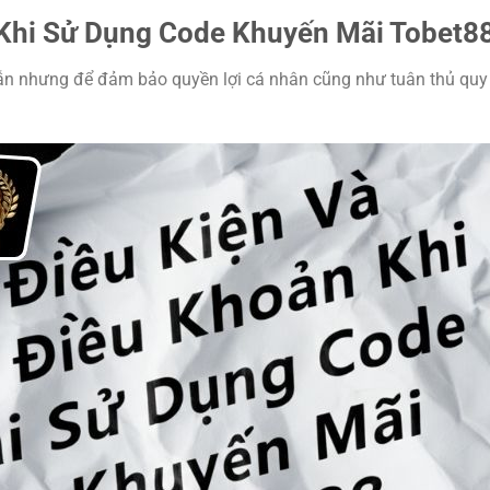
 Khi Sử Dụng Code Khuyến Mãi Tobet8
ẫn nhưng để đảm bảo quyền lợi cá nhân cũng như tuân thủ quy 