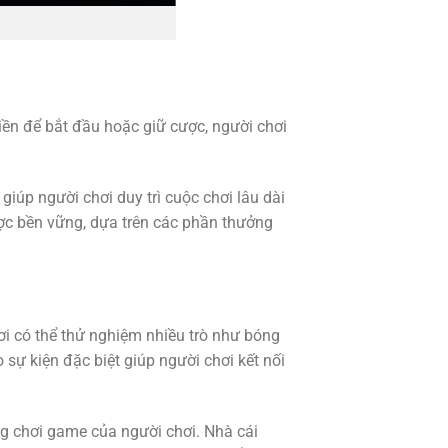
tiền để bắt đầu hoặc giữ cược, người chơi
iúp người chơi duy trì cuộc chơi lâu dài
ợc bền vững, dựa trên các phần thưởng
i có thể thử nghiệm nhiều trò như bóng
sự kiện đặc biệt giúp người chơi kết nối
ng chơi game của người chơi. Nhà cái