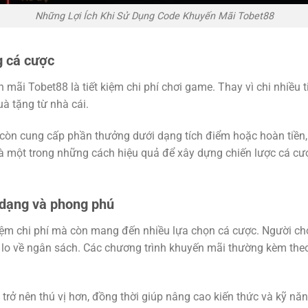
Những Lợi Ích Khi Sử Dụng Code Khuyến Mãi Tobet88
g cá cược
mãi Tobet88 là tiết kiệm chi phí chơi game. Thay vì chi nhiều 
à tặng từ nhà cái.
còn cung cấp phần thưởng dưới dạng tích điểm hoặc hoàn tiền, g
là một trong những cách hiệu quả để xây dựng chiến lược cá cư
 dạng và phong phú
iệm chi phí mà còn mang đến nhiều lựa chọn cá cược. Người chơ
g lo về ngân sách. Các chương trình khuyến mãi thường kèm theo 
trở nên thú vị hơn, đồng thời giúp nâng cao kiến thức và kỹ nă