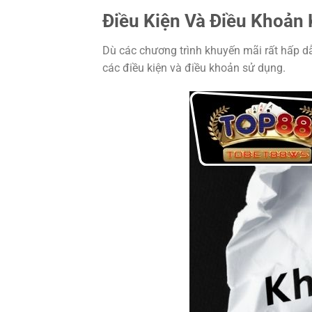
Điều Kiện Và Điều Khoản
Dù các chương trình khuyến mãi rất hấp d
các điều kiện và điều khoản sử dụng.