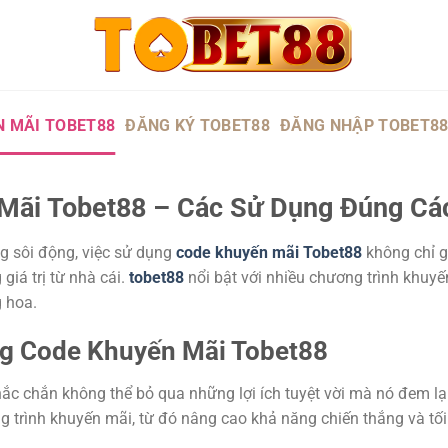
N MÃI TOBET88
ĐĂNG KÝ TOBET88
ĐĂNG NHẬP TOBET8
Mãi Tobet88 – Các Sử Dụng Đúng Các
ng sôi động, việc sử dụng
code khuyến mãi Tobet88
không chỉ gi
iá trị từ nhà cái.
tobet88
nổi bật với nhiều chương trình khuy
 hoa.
ng Code Khuyến Mãi Tobet88
c chắn không thể bỏ qua những lợi ích tuyệt vời mà nó đem lại 
g trình khuyến mãi, từ đó nâng cao khả năng chiến thắng và tố