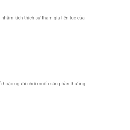
 nhằm kích thích sự tham gia liên tục của
thủ hoặc người chơi muốn săn phần thưởng